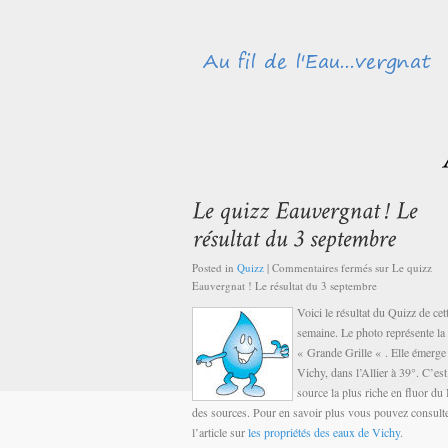
Posted in
Quizz
|
Commentaires fermés
sur Le quizz
Eauvergnat ! Le résultat du 3 septembre
Voici le résultat du Quizz de cet
semaine. Le photo représente la
« Grande Grille « . Elle émerge
Vichy, dans l’Allier à 39°. C’est
source la plus riche en fluor du 
des sources. Pour en savoir plus vous pouvez consult
l’article sur
les propriétés des eaux de Vichy
.