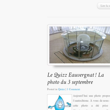
Lire la s
Posted in
Quizz
|
1 Comment
Aujourd’hui une photo propos
l’eautochtone. À vous de nous 
cette photo a été prise (