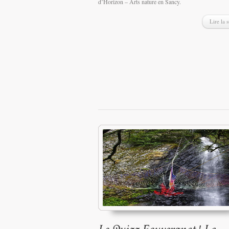
d’Horizon – Arts nature en Sancy.
Lire la s