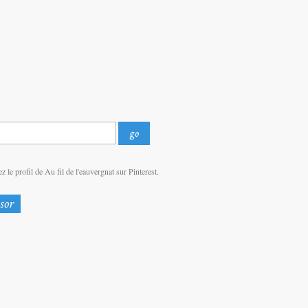
z le profil de Au fil de l'eauvergnat sur Pinterest.