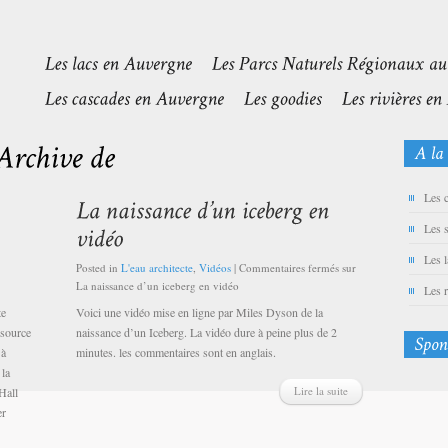
Les 
Les 
Les 
Posted in
L'eau architecte
,
Vidéos
|
Commentaires fermés
sur
La naissance d’un iceberg en vidéo
Les 
te
Voici une vidéo mise en ligne par Miles Dyson de la
 source
naissance d’un Iceberg. La vidéo dure à peine plus de 2
 à
minutes. les commentaires sont en anglais.
 la
Lire la suite
Hall
er