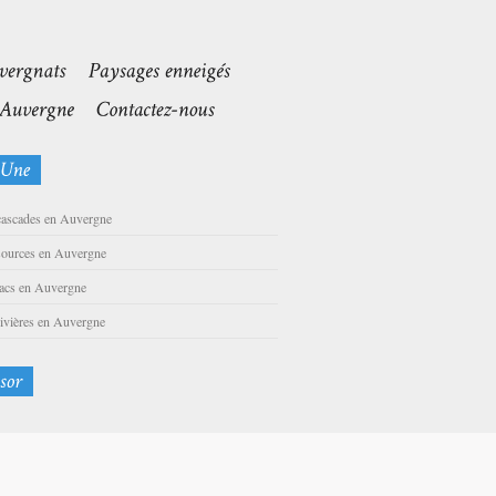
cascades en Auvergne
sources en Auvergne
lacs en Auvergne
rivières en Auvergne