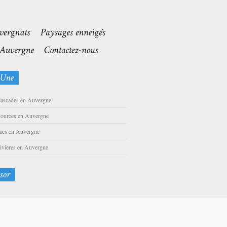
cascades en Auvergne
sources en Auvergne
lacs en Auvergne
rivières en Auvergne