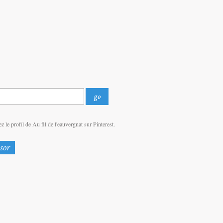
z le profil de Au fil de l'eauvergnat sur Pinterest.