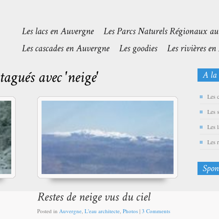
Les 
Les 
Les 
Les 
Posted in
Auvergne
,
L'eau architecte
,
Photos
|
3 Comments