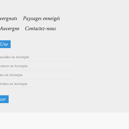
cascades en Auvergne
sources en Auvergne
lacs en Auvergne
rivières en Auvergne