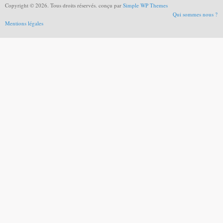
Copyright © 2026. Tous droits réservés. conçu par
Simple WP Themes
Qui sommes nous ?
Mentions légales