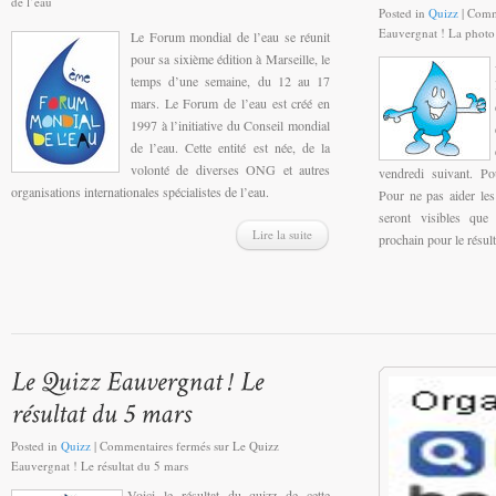
de l’eau
Posted in
Quizz
|
Comm
Eauvergnat ! La photo
Le Forum mondial de l’eau se réunit
pour sa sixième édition à Marseille, le
temps d’une semaine, du 12 au 17
mars. Le Forum de l’eau est créé en
1997 à l’initiative du Conseil mondial
de l’eau. Cette entité est née, de la
volonté de diverses ONG et autres
vendredi suivant. Po
organisations internationales spécialistes de l’eau.
Pour ne pas aider les
seront visibles que
Lire la suite
prochain pour le résult
Posted in
Quizz
|
Commentaires fermés
sur Le Quizz
Eauvergnat ! Le résultat du 5 mars
Voici le résultat du quizz de cette