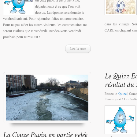
département) et ce que l’on voit
dessus. La réponse sera donnée le
vendredi suivant. Pour répondre, faites un commentaire.
dans les villages. S
Pour ne pas aider les autres visiteurs, les commentaires ne
CARE en cliquant si
seront visibles que le vendredi. Rendez-vous vendredi
prochain pour le résultat !
Lire la suite
Posted in
Quizz
|
Comm
Eauvergnat ! Le résulta