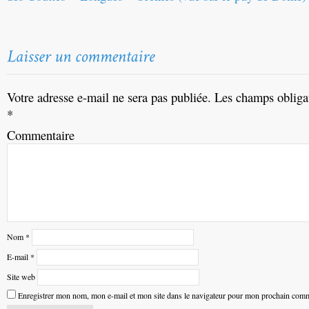
Votre adresse e-mail ne sera pas publiée.
Les champs obligat
*
Commentaire
Nom
*
E-mail
*
Site web
Enregistrer mon nom, mon e-mail et mon site dans le navigateur pour mon prochain comm