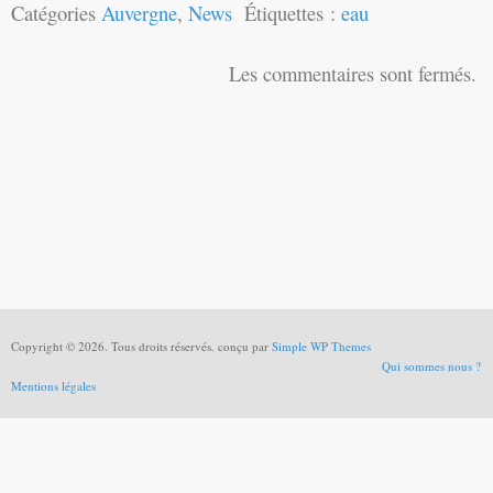
Catégories
Auvergne
,
News
Étiquettes :
eau
Les commentaires sont fermés.
Copyright © 2026. Tous droits réservés. conçu par
Simple WP Themes
Qui sommes nous ?
Mentions légales