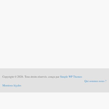
Copyright © 2026. Tous droits réservés. conçu par
Simple WP Themes
Qui sommes nous ?
Mentions légales