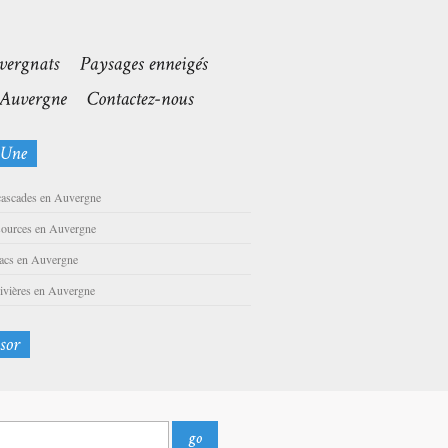
cascades en Auvergne
sources en Auvergne
lacs en Auvergne
rivières en Auvergne