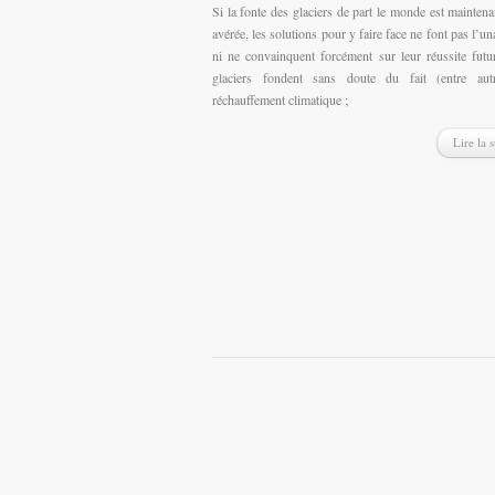
Si la fonte des glaciers de part le monde est maintena
avérée, les solutions pour y faire face ne font pas l’un
ni ne convainquent forcément sur leur réussite futu
glaciers fondent sans doute du fait (entre aut
réchauffement climatique ;
Lire la s