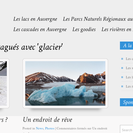
Les 
Les 
Les 
Les 
Posted in
News
,
Photos
|
Commentaires fermés
sur Un endroit