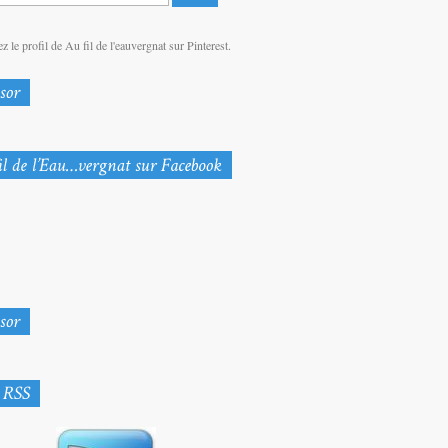
z le profil de Au fil de l'eauvergnat sur Pinterest.