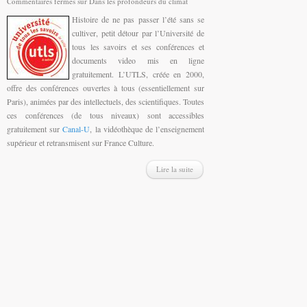
Commentaires fermés
sur Dans les profondeurs du climat
Histoire de ne pas passer l’été sans se
cultiver, petit détour par l’Université de
tous les savoirs et ses conférences et
documents video mis en ligne
gratuitement. L’UTLS, créée en 2000,
offre des conférences ouvertes à tous (essentiellement sur
Paris), animées par des intellectuels, des scientifiques. Toutes
ces conférences (de tous niveaux) sont accessibles
gratuitement sur
Canal-U
, la vidéothèque de l’enseignement
supérieur et retransmisent sur France Culture.
Lire la suite