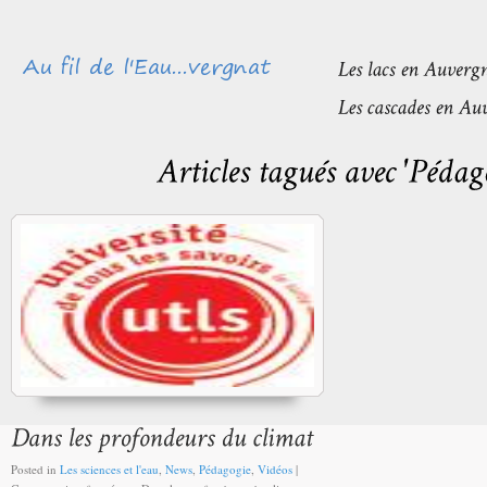
Posted in
Les sciences et l'eau
,
News
,
Pédagogie
,
Vidéos
|