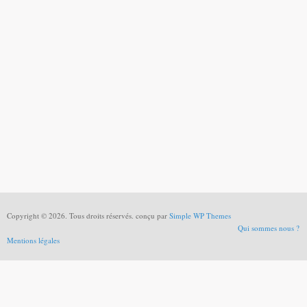
Copyright © 2026. Tous droits réservés. conçu par
Simple WP Themes
Qui sommes nous ?
Mentions légales