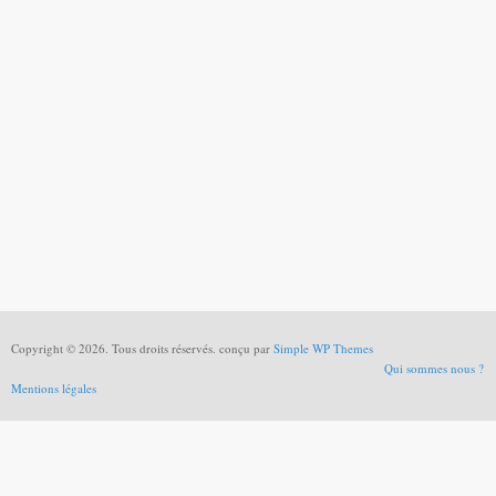
Copyright © 2026. Tous droits réservés. conçu par
Simple WP Themes
Qui sommes nous ?
Mentions légales