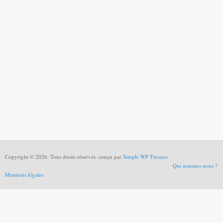
Copyright © 2026. Tous droits réservés. conçu par
Simple WP Themes
Qui sommes nous ?
Mentions légales