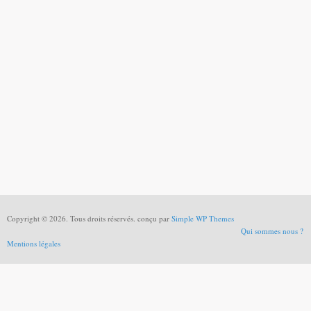
Copyright © 2026. Tous droits réservés. conçu par
Simple WP Themes
Qui sommes nous ?
Mentions légales