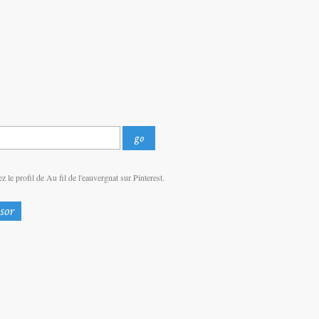
z le profil de Au fil de l'eauvergnat sur Pinterest.