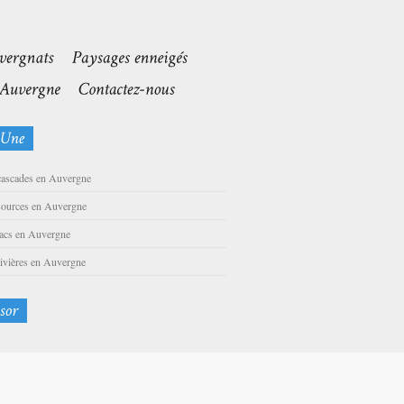
cascades en Auvergne
sources en Auvergne
lacs en Auvergne
rivières en Auvergne