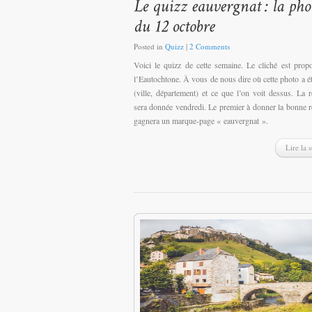
Posted in
Quizz
|
2 Comments
Voici le quizz de cette semaine. Le cliché est prop
l’Eautochtone. À vous de nous dire où cette photo a ét
(ville, département) et ce que l’on voit dessus. La 
sera donnée vendredi. Le premier à donner la bonne 
gagnera un marque-page « eauvergnat ».
Lire la s