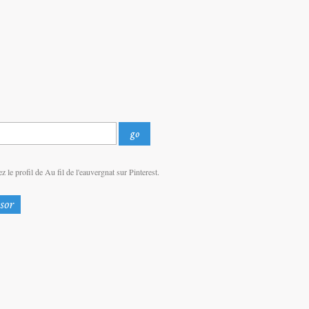
z le profil de Au fil de l'eauvergnat sur Pinterest.