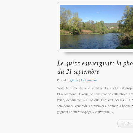
Posted in
Quizz
|
1 Comment
Voici le quizz de cette semaine. Le cliché est prop
l’Eautochtone. À vous de nous dire où cette photo a ét
(ville, département) et ce que l’on voit dessus. La 
sera donnée vendredi. Le premier à donner la bonne 
gagnera un marque-page « eauvergnat ».
Lire la s