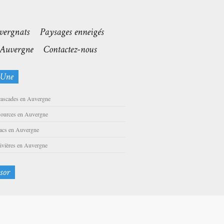
cascades en Auvergne
sources en Auvergne
lacs en Auvergne
rivières en Auvergne