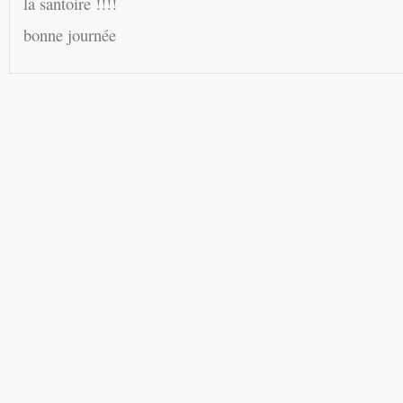
la santoire !!!!
bonne journée