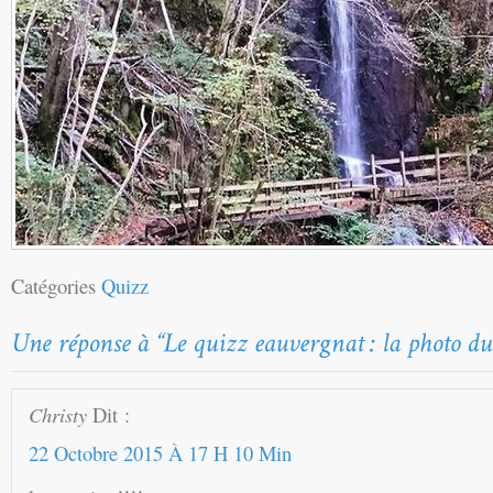
Catégories
Quizz
Christy
Dit :
22 Octobre 2015 À 17 H 10 Min