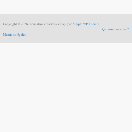
Copyright © 2026. Tous droits réservés. conçu par
Simple WP Themes
Qui sommes nous ?
Mentions légales