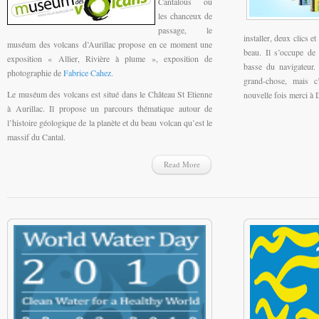
Cantalous ou
les chanceux de
passage, le
installer, deux clics e
muséum des volcans d’Aurillac propose en ce moment une
beau. Il s’occupe de
exposition « Allier, Rivière à plume », exposition de
basse du navigateur.
photographie de
Fabrice Cahez
.
grand-chose, mais 
Le muséum des volcans est situé dans le Château St Etienne
nouvelle fois merci à 
à Aurillac. Il propose un parcours thématique autour de
l’histoire géologique de la planète et du beau volcan qu’est le
massif du Cantal.
Read More