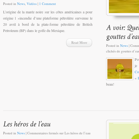
Posted in
News
,
Vidéos
|
1 Comment
L’origine de la marée noire sur les côtes américaines a pour
origine l »incendie d’une plateforme pétrolière survenue le
20 avril à bord de la plate-forme pétrolière de British
Petroleum (BP) dans le golfe du Mexique.
Read More
Posted in
News
|
Comme
clichés de gouttes d’ea
Pou
je
Co
«
beau!
Posted in
News
|
Commentaires fermés
sur Les héros de l’eau