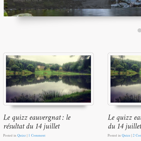
Posted in
Quizz
|
1 Comment
Posted in
Quizz
|
2 Co