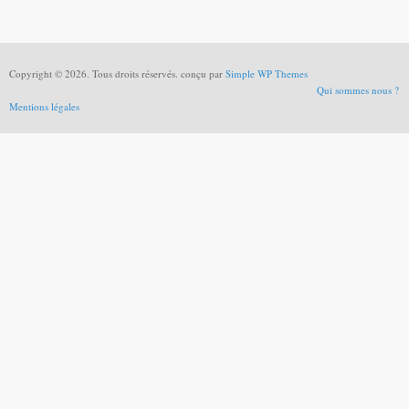
Copyright © 2026. Tous droits réservés. conçu par
Simple WP Themes
Qui sommes nous ?
Mentions légales