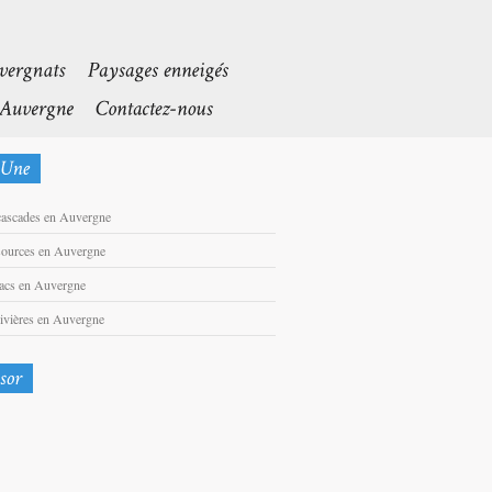
cascades en Auvergne
sources en Auvergne
lacs en Auvergne
rivières en Auvergne