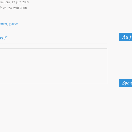
ella Sera, 17 juin 2009
fo.ch, 24 avril 2008
ement
,
glacier