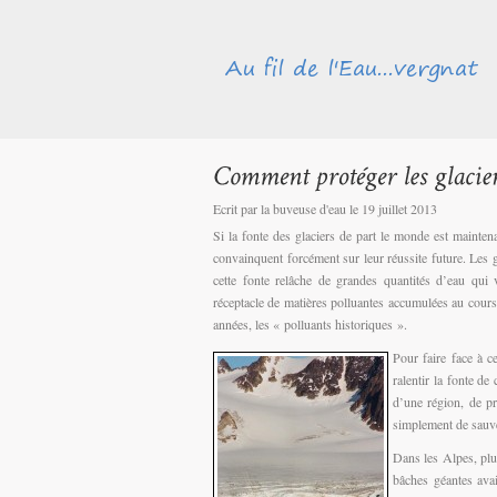
Ecrit par la buveuse d'eau le 19 juillet 2013
Si la fonte des glaciers de part le monde est maintena
convainquent forcément sur leur réussite future. Les g
cette fonte relâche de grandes quantités d’eau qui
réceptacle de matières polluantes accumulées au cours
années, les « polluants historiques ».
Pour faire face à 
ralentir la fonte de
d’une région, de pr
simplement de sauver
Dans les Alpes, plu
bâches géantes ava