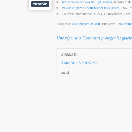
Telo termico per salvare il ghiacciaio
, Il corriere d
Valais: un permis pour bâcher les glaciers
, TSR In
Courrier International, n°993, 12 novembre 2009
Catégories
Les sciences et l'eau
Étiquettes :
environn
BORRIS
Dit :
5 Mai 2012 À 9 H 52 Min
merci