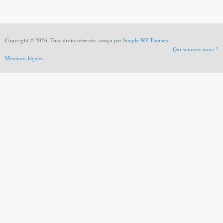
Copyright © 2026. Tous droits réservés. conçu par
Simple WP Themes
Qui sommes nous ?
Mentions légales