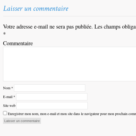
Votre adresse e-mail ne sera pas publiée.
Les champs obligat
*
Commentaire
Nom
*
E-mail
*
Site web
Enregistrer mon nom, mon e-mail et mon site dans le navigateur pour mon prochain comm