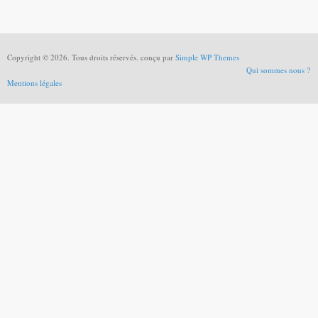
Copyright © 2026. Tous droits réservés. conçu par
Simple WP Themes
Qui sommes nous ?
Mentions légales