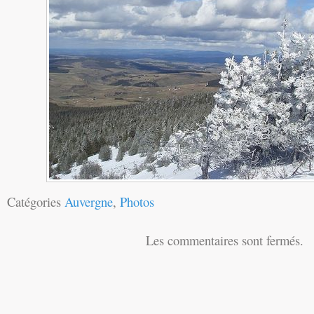
Catégories
Auvergne
,
Photos
Les commentaires sont fermés.