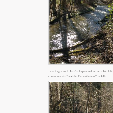
Les Gorges sont classées Espace naturel sensible. Elles 
communes de Chantelle, Deneuille-les-Chantelle.