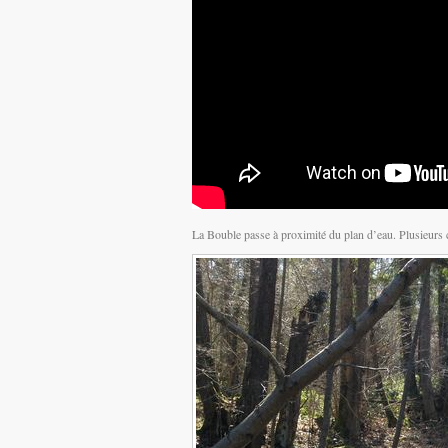
La Bouble passe à proximité du plan d’eau. Plusieurs c