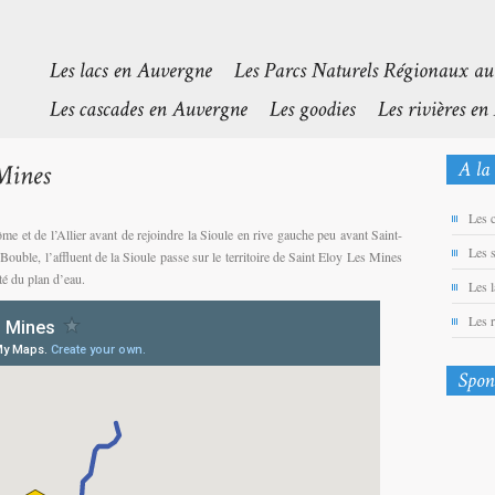
Les 
 et de l’Allier avant de rejoindre la Sioule en rive gauche peu avant Saint-
Les 
uble, l’affluent de la Sioule passe sur le territoire de Saint Eloy Les Mines
té du plan d’eau.
Les 
Les 