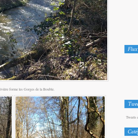
 rivière forme les Gorges de la Bouble.
Tweets 