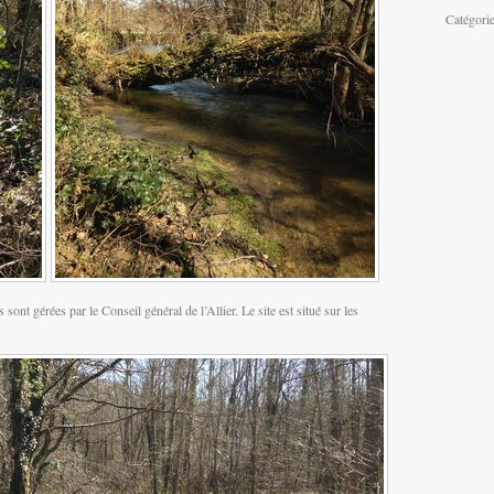
Catégori
sont gérées par le Conseil général de l’Allier. Le site est situé sur les