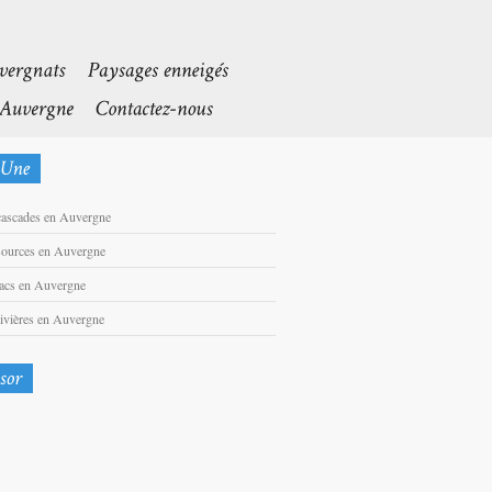
cascades en Auvergne
sources en Auvergne
lacs en Auvergne
rivières en Auvergne