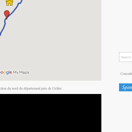
Consulte
ction du nord du département puis de l’Allier.