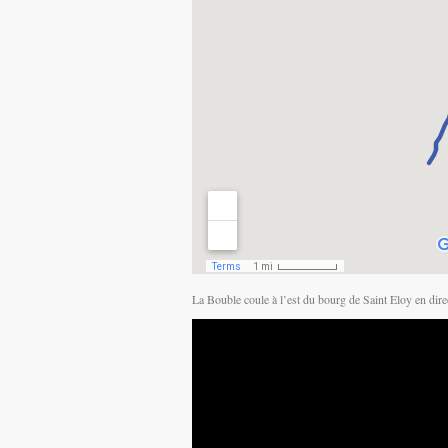
La Bouble coule à l’est du bourg de Saint Eloy en dire