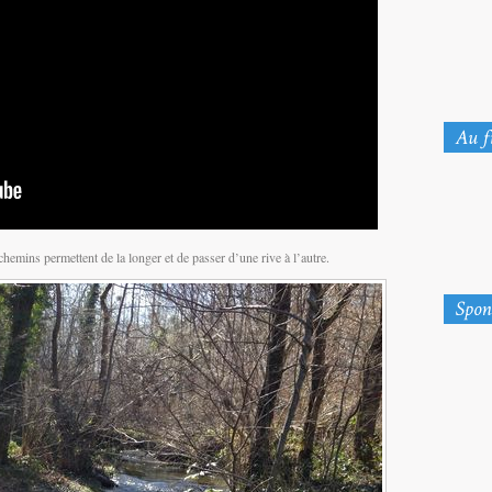
hemins permettent de la longer et de passer d’une rive à l’autre.