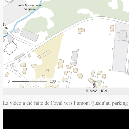
La vidéo a été faite de l’aval vers l’amont (jusqu’au parkin