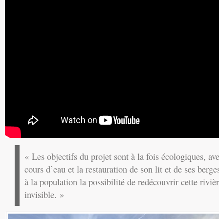
« Les objectifs du projet sont à la fois écologiques, av
cours d’eau et la restauration de son lit et de ses berge
à la population la possibilité de redécouvrir cette riviè
invisible. »