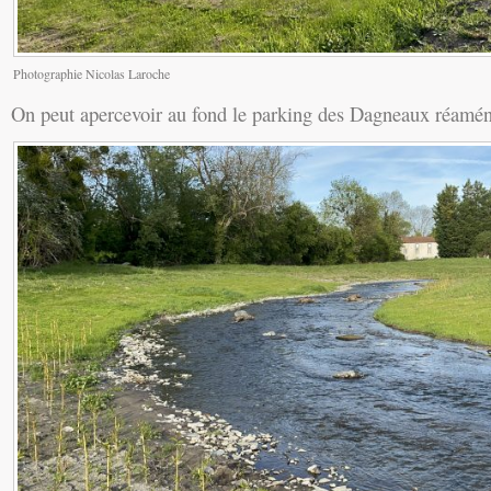
Photographie Nicolas Laroche
On peut apercevoir au fond le parking des Dagneaux réaména