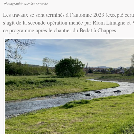
Photographie Nicolas Laroche
Les travaux se sont terminés à l’automne 2023 (excepté certa
s’agit de la seconde opération menée par Riom Limagne et V
ce programme après le chantier du Bédat à Chappes.