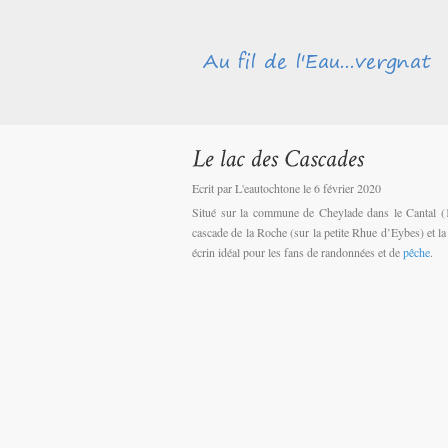
Ecrit par L'eautochtone le 6 février 2020
Situé sur la commune de Cheylade dans le Cantal (1
cascade de la Roche (sur la petite Rhue d’Eybes) et la
écrin idéal pour les fans de randonnées et de
pêche
.