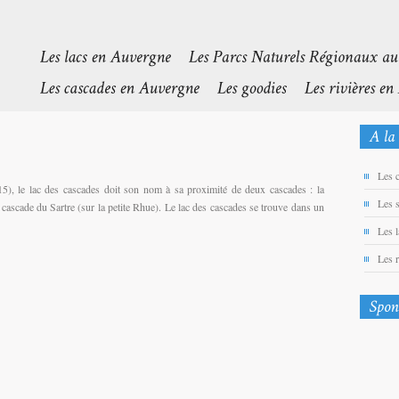
Les 
5), le lac des cascades doit son nom à sa proximité de deux cascades : la
Les 
 cascade du Sartre (sur la petite Rhue). Le lac des cascades se trouve dans un
Les 
Les 