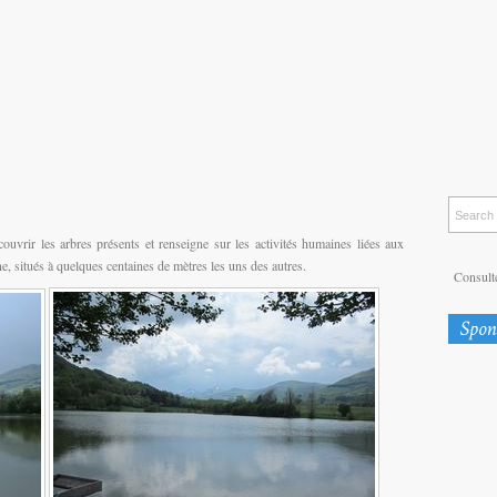
couvrir les arbres présents et renseigne sur les activités humaines liées aux
ne, situés à quelques centaines de mètres les uns des autres.
Consulte