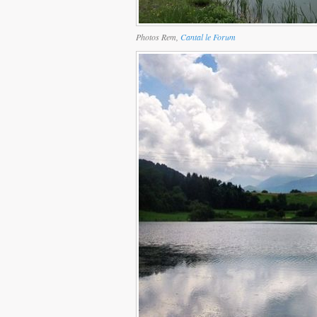
Photos Rem,
Cantal le Forum