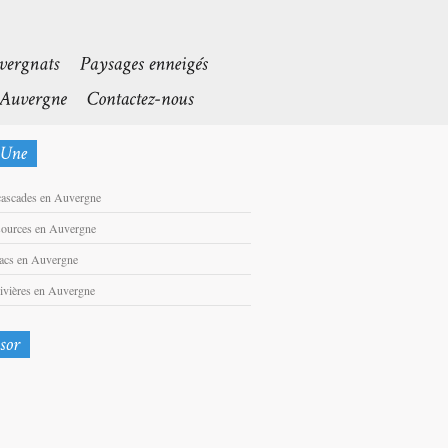
cascades en Auvergne
sources en Auvergne
lacs en Auvergne
rivières en Auvergne