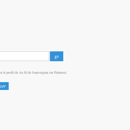
z le profil de Au fil de l'eauvergnat sur Pinterest.