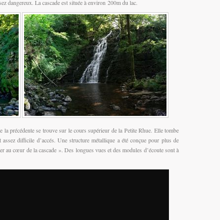
assez dangereux. La cascade est située à environ 200m du lac.
e la précédente se trouve sur le cours supérieur de la Petite Rhue. Elle tombe
 assez difficile d’accés. Une structure métallique a été conçue pour plus de
onger au cœur de la cascade ». Des longues vues et des modules d’écoute sont à