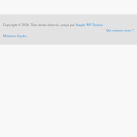
Copyright © 2026. Tous droits réservés. conçu par
Simple WP Themes
Qui sommes nous ?
Mentions légales