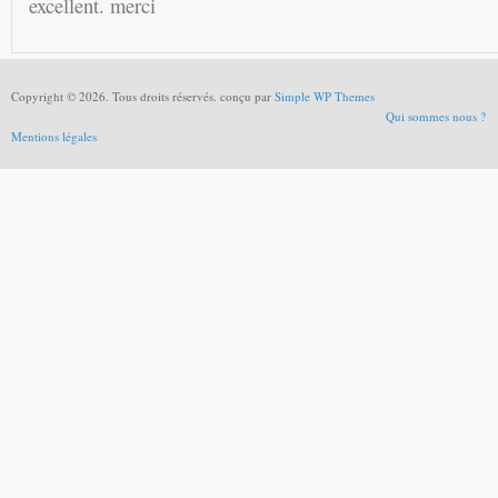
excellent. merci
Copyright © 2026. Tous droits réservés. conçu par
Simple WP Themes
Qui sommes nous ?
Mentions légales