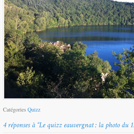
Catégories
Quizz