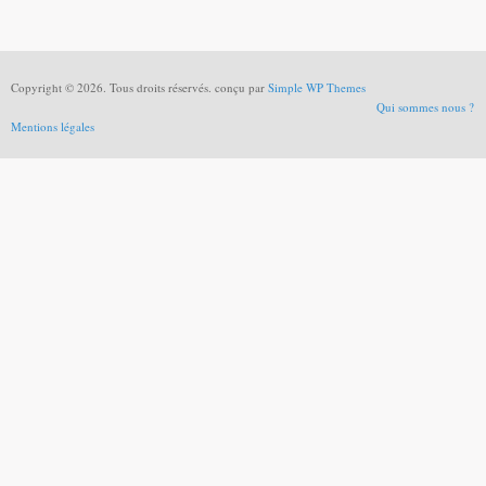
Copyright © 2026. Tous droits réservés. conçu par
Simple WP Themes
Qui sommes nous ?
Mentions légales