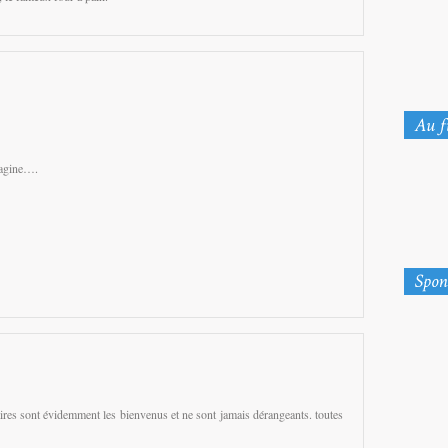
magine….
res sont évidemment les bienvenus et ne sont jamais dérangeants. toutes