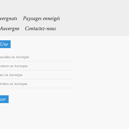
cascades en Auvergne
sources en Auvergne
lacs en Auvergne
rivières en Auvergne