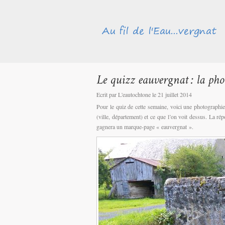
Ecrit par L'eautochtone le 21 juillet 2014
Pour le quiz de cette semaine, voici une photographi
(ville, département) et ce que l’on voit dessus. La r
gagnera un marque-page « eauvergnat ».