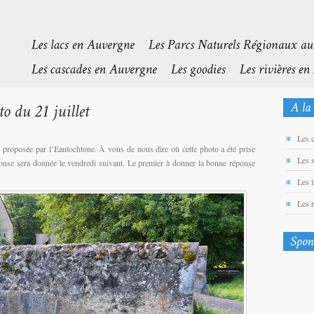
Les 
e proposée par l’Eautochtone. À vous de nous dire où cette photo a été prise
Les 
éponse sera donnée le vendredi suivant. Le premier à donner la bonne réponse
Les 
Les 