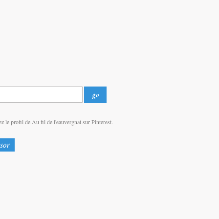
z le profil de Au fil de l'eauvergnat sur Pinterest.