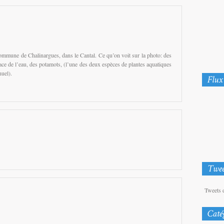
 commune de Chalinargues, dans le Cantal. Ce qu’on voit sur la photo: des
rface de l’eau, des potamots, (l’une des deux espèces de plantes aquatiques
nuel).
Tweets 