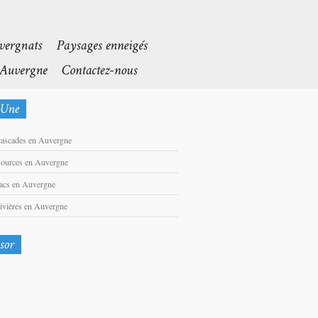
cascades en Auvergne
sources en Auvergne
lacs en Auvergne
rivières en Auvergne