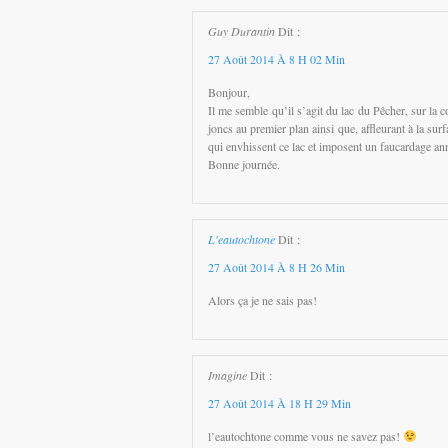
Guy Durantin
Dit :
27 Août 2014 À 8 H 02 Min
Bonjour,
Il me semble qu’il s’agit du lac du Pêcher, sur la
joncs au premier plan ainsi que, affleurant à la su
qui envhissent ce lac et imposent un faucardage an
Bonne journée.
L'eautochtone
Dit :
27 Août 2014 À 8 H 26 Min
Alors ça je ne sais pas!
Imagine
Dit :
27 Août 2014 À 18 H 29 Min
l’eautochtone comme vous ne savez pas!