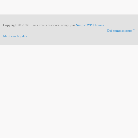
Copyright © 2026. Tous droits réservés. conçu par
Simple WP Themes
Qui sommes nous ?
Mentions légales