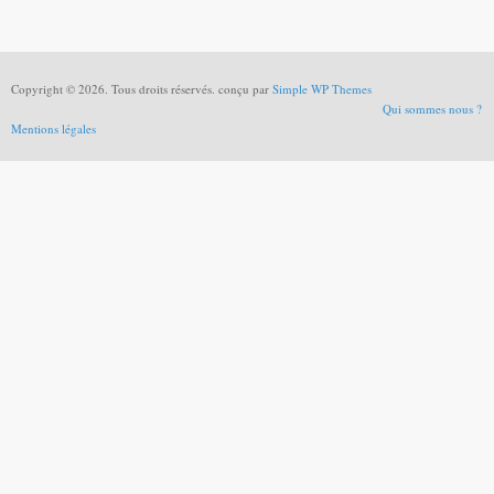
Copyright © 2026. Tous droits réservés. conçu par
Simple WP Themes
Qui sommes nous ?
Mentions légales