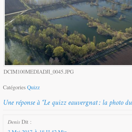
DCIM100MEDIADJI_0045.JPG
Catégories
Quizz
Denis
Dit :
3 Mai 2017 À 18 H 42 Min