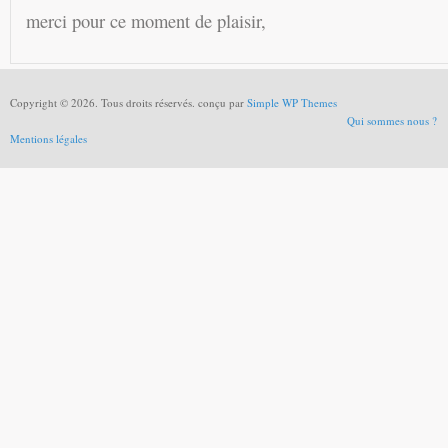
merci pour ce moment de plaisir,
Copyright © 2026. Tous droits réservés. conçu par
Simple WP Themes
Qui sommes nous ?
Mentions légales