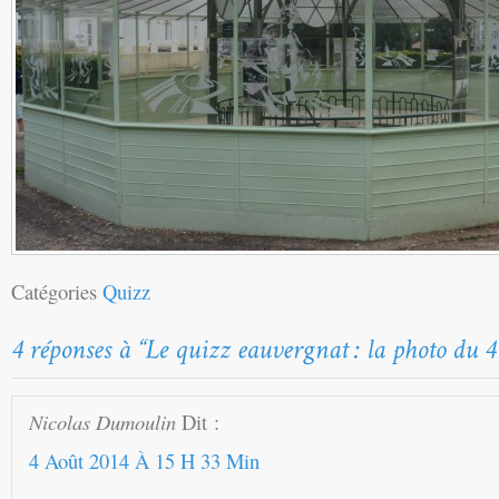
Catégories
Quizz
Nicolas Dumoulin
Dit :
4 Août 2014 À 15 H 33 Min