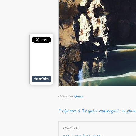
Catégories
Quizz
Denis
Dit :