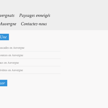
cascades en Auvergne
sources en Auvergne
lacs en Auvergne
rivières en Auvergne