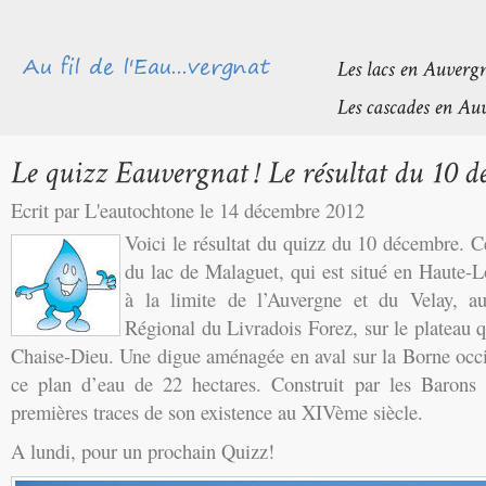
Ecrit par L'eautochtone le 14 décembre 2012
Voici le résultat du quizz du 10 décembre. Ce
du lac de Malaguet, qui est situé en Haute-L
à la limite de l’Auvergne et du Velay, a
Régional du Livradois Forez, sur le plateau q
Chaise-Dieu. Une digue aménagée en aval sur la Borne occid
ce plan d’eau de 22 hectares. Construit par les Barons 
premières traces de son existence au XIVème siècle.
A lundi, pour un prochain Quizz!