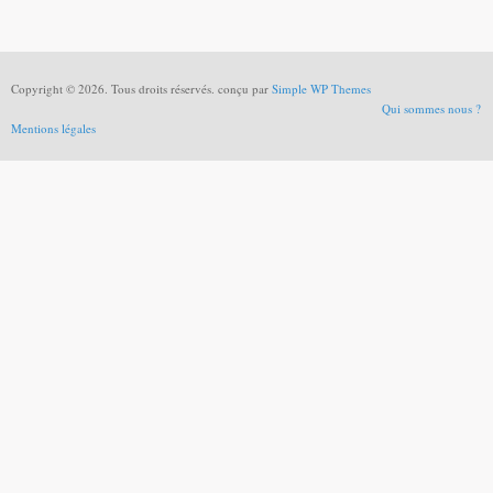
Copyright © 2026. Tous droits réservés. conçu par
Simple WP Themes
Qui sommes nous ?
Mentions légales