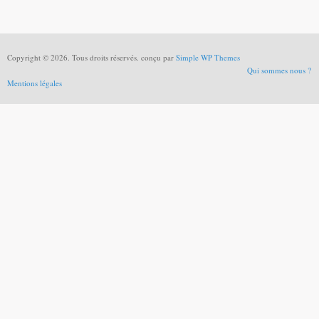
Copyright © 2026. Tous droits réservés. conçu par
Simple WP Themes
Qui sommes nous ?
Mentions légales