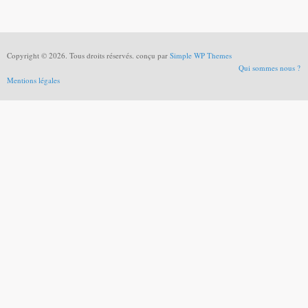
Copyright © 2026. Tous droits réservés. conçu par
Simple WP Themes
Qui sommes nous ?
Mentions légales