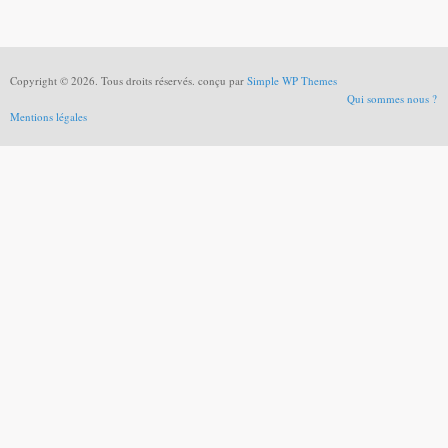
Copyright © 2026. Tous droits réservés. conçu par
Simple WP Themes
Qui sommes nous ?
Mentions légales