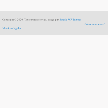
Copyright © 2026. Tous droits réservés. conçu par
Simple WP Themes
Qui sommes nous ?
Mentions légales