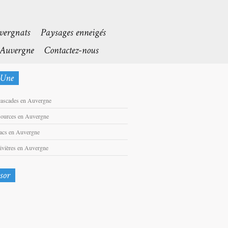
cascades en Auvergne
sources en Auvergne
lacs en Auvergne
rivières en Auvergne