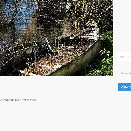
Consulte
 commentaires sont fermés.