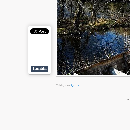
Catégories
Quizz
Les