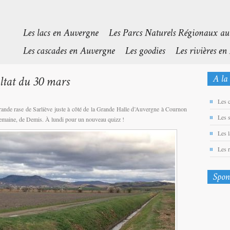
Les 
 grande rase de Sarliève juste à côté de la Grande Halle d’Auvergne à Cournon
Les 
emaine, de Demis. À lundi pour un nouveau quizz !
Les 
Les 