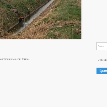
 commentaires sont fermés.
Consulte