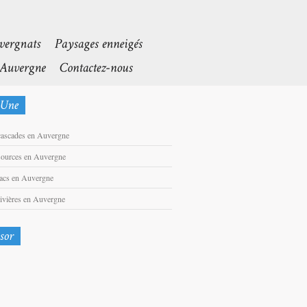
cascades en Auvergne
sources en Auvergne
lacs en Auvergne
rivières en Auvergne