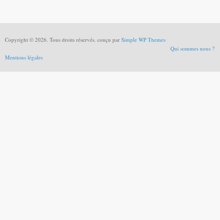
Copyright © 2026. Tous droits réservés. conçu par
Simple WP Themes
Qui sommes nous ?
Mentions légales