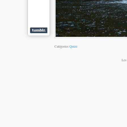
Catégories
Quizz
Les