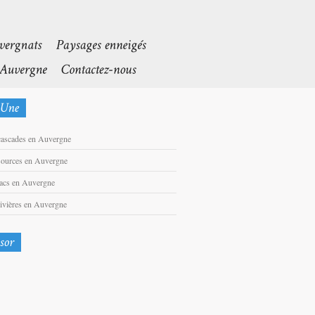
cascades en Auvergne
sources en Auvergne
lacs en Auvergne
rivières en Auvergne