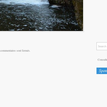
 commentaires sont fermés.
Consulte