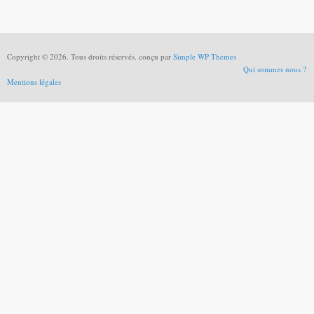
Copyright © 2026. Tous droits réservés. conçu par
Simple WP Themes
Qui sommes nous ?
Mentions légales