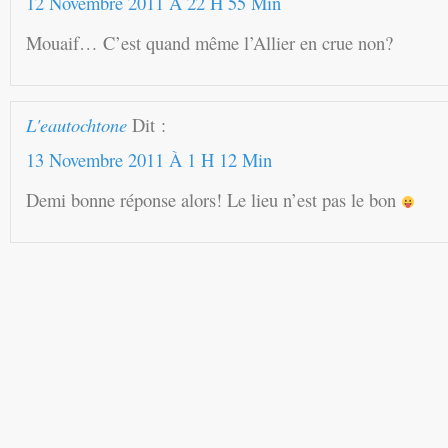
12 Novembre 2011 À 22 H 55 Min
Mouaif… C’est quand même l’Allier en crue non?
L'eautochtone
Dit :
13 Novembre 2011 À 1 H 12 Min
Demi bonne réponse alors! Le lieu n’est pas le bon