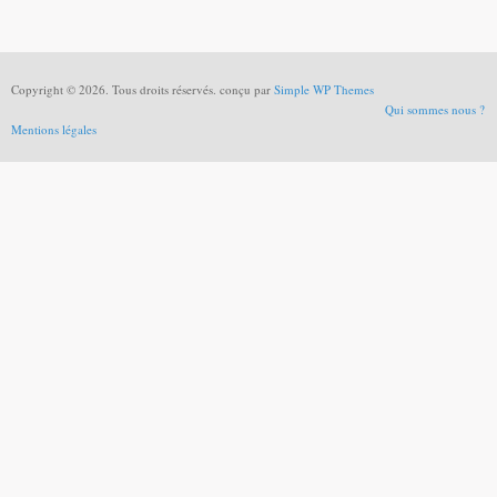
Copyright © 2026. Tous droits réservés. conçu par
Simple WP Themes
Qui sommes nous ?
Mentions légales