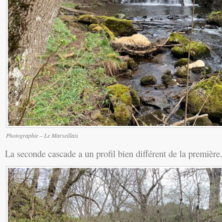
Photographie – Le Marseillais
La seconde cascade a un profil bien différent de la première