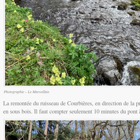
Photographie – Le Marseillais
La remontée du ruisseau de Courbières, en direction de la p
en sous bois. Il faut compter seulement 10 minutes du pont 