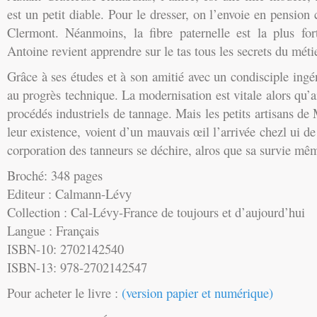
est un petit diable. Pour le dresser, on l’envoie en pension 
Clermont. Néanmoins, la fibre paternelle est la plus fort
Antoine revient apprendre sur le tas tous les secrets du métie
Grâce à ses études et à son amitié avec un condisciple ingén
au progrès technique. La modernisation est vitale alors qu’a
procédés industriels de tannage. Mais les petits artisans d
leur existence, voient d’un mauvais œil l’arrivée chezl ui d
corporation des tanneurs se déchire, alros que sa survie m
Broché: 348 pages
Editeur : Calmann-Lévy
Collection : Cal-Lévy-France de toujours et d’aujourd’hui
Langue : Français
ISBN-10: 2702142540
ISBN-13: 978-2702142547
Pour acheter le livre :
(version papier et numérique)