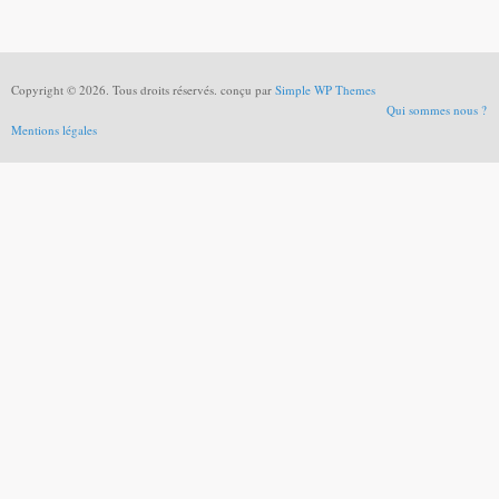
Copyright © 2026. Tous droits réservés. conçu par
Simple WP Themes
Qui sommes nous ?
Mentions légales