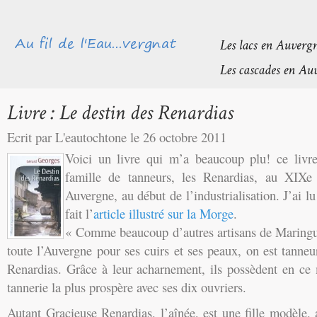
Ecrit par L'eautochtone le 26 octobre 2011
Voici un livre qui m’a beaucoup plu! ce livre 
famille de tanneurs, les Renardias, au XIXe
Auvergne, au début de l’industrialisation. J’ai lu
fait l’
article illustré sur la Morge
.
« Comme beaucoup d’autres artisans de Maring
toute l’Auvergne pour ses cuirs et ses peaux, on est tanneur
Renardias. Grâce à leur acharnement, ils possèdent en ce 
tannerie la plus prospère avec ses dix ouvriers.
Autant Gracieuse Renardias, l’aînée, est une fille modèle,