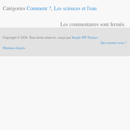
Catégories
Comment ?
,
Les sciences et l'eau
Les commentaires sont fermés.
Copyright © 2026. Tous droits réservés. conçu par
Simple WP Themes
Qui sommes nous ?
Mentions légales