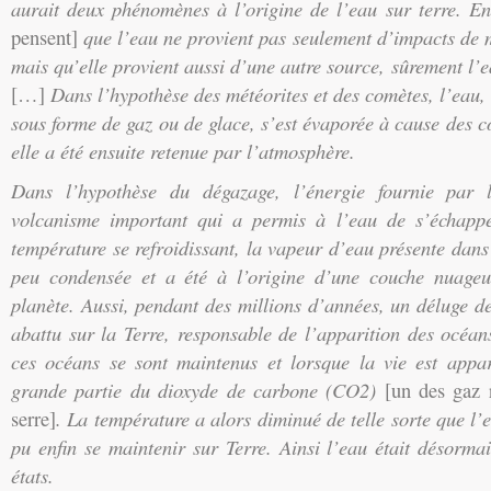
aurait deux phénomènes à l’origine de l’eau sur terre. En
pensent]
que l’eau ne provient pas seulement d’impacts de 
mais qu’elle provient aussi d’une autre source, sûrement l’
[…]
Dans l’hypothèse des météorites et des comètes, l’eau, 
sous forme de gaz ou de glace, s’est évaporée à cause des c
elle a été ensuite retenue par l’atmosphère.
Dans l’hypothèse du dégazage, l’énergie fournie par 
volcanisme important qui a permis à l’eau de s’échapp
température se refroidissant, la vapeur d’eau présente dans
peu condensée et a été à l’origine d’une couche nuageu
planète. Aussi, pendant des millions d’années, un déluge de 
abattu sur la Terre, responsable de l’apparition des océan
ces océans se sont maintenus et lorsque la vie est appa
grande partie du dioxyde de carbone (CO2)
[un des gaz 
serre]
. La température a alors diminué de telle sorte que l’
pu enfin se maintenir sur Terre. Ainsi l’eau était désormai
états.