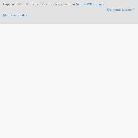
Copyright © 2026. Tous droits réservés. conçu par
Simple WP Themes
Qui sommes nous ?
Mentions légales