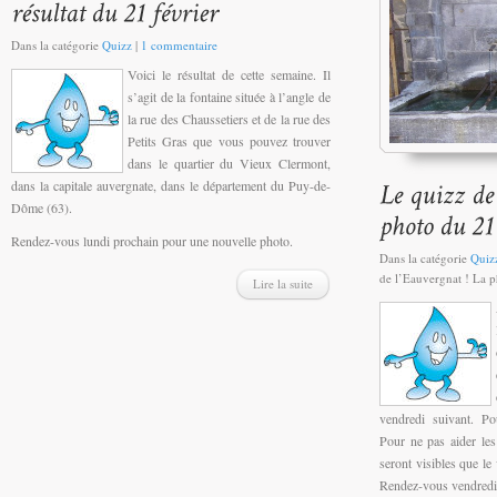
Dans la catégorie
Quizz
|
1 commentaire
Voici le résultat de cette semaine. Il
s’agit de la fontaine située à l’angle de
la rue des Chaussetiers et de la rue des
Petits Gras que vous pouvez trouver
dans le quartier du Vieux Clermont,
dans la capitale auvergnate, dans le département du Puy-de-
Dôme (63).
Rendez-vous lundi prochain pour une nouvelle photo.
Dans la catégorie
Quiz
de l’Eauvergnat ! La p
Lire la suite
vendredi suivant. Po
Pour ne pas aider les
seront visibles que le 
Rendez-vous vendredi p