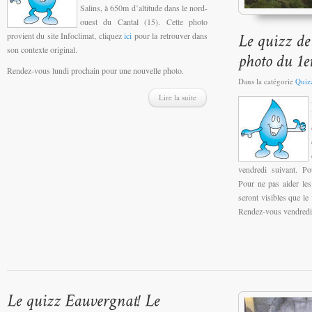
Salins, à 650m d’altitude dans le nord-
ouest du Cantal (15). Cette photo
provient du site Infoclimat, cliquez
ici
pour la retrouver dans
son contexte original.
Rendez-vous lundi prochain pour une nouvelle photo.
Dans la catégorie
Quiz
Lire la suite
vendredi suivant. Po
Pour ne pas aider les
seront visibles que le 
Rendez-vous vendredi p