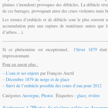
plaines s’inondent) provoques des débâcles. La débâcle résu
de ces barrages, provoquant ainsi des crues violentes mais b
Les termes d’embâcle et de débâcle sont le plus souvent u
accumulation puis une rupture de matériaux autres que l
d’arbres…).
———————————————————————————
Si ce phénomène est exceptionnel, l
‘hiver 1879
étai
impressionnant.
Pour en savoir plus :
– L’eau et ses enjeux
par François Anctil
–
Décembre 1879 de neige et de glace
–
Suivi de l’embâcle possible des cours d’eau pour 2012
Catégories
Auvergne
,
Photos
Étiquettes :
glace
,
rivière