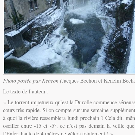
Photo postée par Kebeon (
Jacques Bechon et Kenelm Bech
Le texte de l’auteur :
« Le torrent impétueux qu’est la Durolle commence sérieus
cours très rapide. Si on compte sur une semaine supplémenta
à quoi la rivière ressemblera lundi prochain ? Cela dit, mêm
osciller entre -15 et -5°, ce n’est pas demain la veille q
l’Enfer, haute de 4 mètres ne gèlera totalement ! »