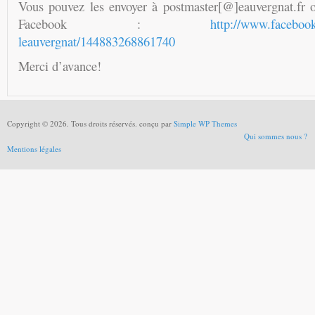
Vous pouvez les envoyer à postmaster[@]eauvergnat.fr ou
Facebook :
http://www.facebook
leauvergnat/144883268861740
Merci d’avance!
Copyright © 2026. Tous droits réservés. conçu par
Simple WP Themes
Qui sommes nous ?
Mentions légales