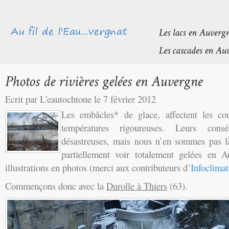
Ecrit par L'eautochtone le 7 février 2012
Les embâcles* de glace, affectent les c
températures rigoureuses. Leurs cons
désastreuses, mais nous n’en sommes pas là.
partiellement voir totalement gelées en A
illustrations en photos (merci aux contributeurs d’
Infoclimat
Commençons donc avec la
Durolle à Thiers
(63).