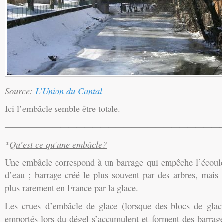
Source:
L’Union du Cantal
Ici l’embâcle semble être totale.
———————————————————————————
*
Qu’est ce qu’une embâcle?
Une embâcle correspond à un barrage qui empêche l’écoul
d’eau ; barrage créé le plus souvent par des arbres, mais
plus rarement en France par la glace.
Les crues d’embâcle de glace (lorsque des blocs de glac
emportés lors du dégel s’accumulent et forment des barrag