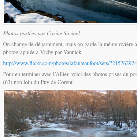
Photos postées par Carine Savinel
On change de département, mais on garde la même rivière av
photographiée à Vichy par Yannick.
http://www.flickr.com/photos/lafauteaufoot/sets/721576292
Pour en terminer avec l’Allier, voici des photos prises du p
(63) non loin du Puy de Corent.